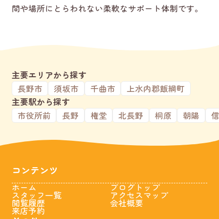
間や場所にとらわれない柔軟なサポート体制です。
主要エリアから探す
長野市
須坂市
千曲市
上水内郡飯綱町
主要駅から探す
市役所前
長野
権堂
北長野
桐原
朝陽
コンテンツ
ホーム
ブログトップ
スタッフ一覧
アクセスマップ
閲覧履歴
会社概要
来店予約