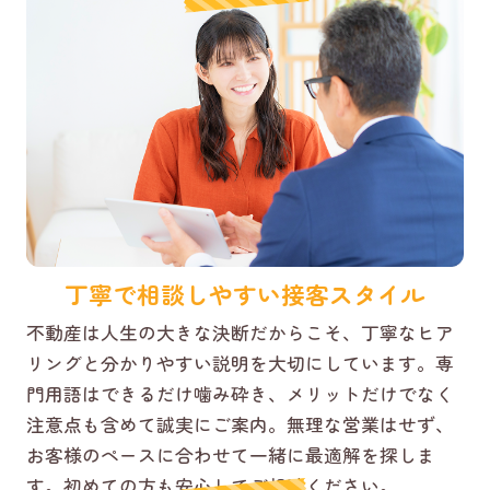
丁寧で相談しやすい接客スタイル
不動産は人生の大きな決断だからこそ、丁寧なヒア
リングと分かりやすい説明を大切にしています。専
門用語はできるだけ噛み砕き、メリットだけでなく
注意点も含めて誠実にご案内。無理な営業はせず、
お客様のペースに合わせて一緒に最適解を探しま
す。初めての方も安心してご相談ください。