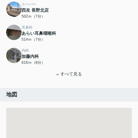
スーパー
西友 長野北店
502ｍ（7分）
耳鼻科
あらい耳鼻咽喉科
514ｍ（7分）
内科
加藤内科
616ｍ（8分）
すべて見る
地図