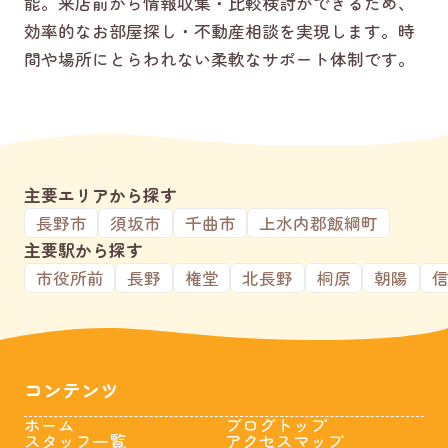
能。来店前から情報収集・比較検討ができるため、
効率的なお部屋探し・不動産相談を実現します。時
間や場所にとらわれない柔軟なサポート体制です。
主要エリアから探す
長野市
須坂市
千曲市
上水内郡飯綱町
主要駅から探す
市役所前
長野
権堂
北長野
桐原
朝陽
コンテンツ
ホーム
ブログトップ
スタッフ一覧
アクセスマップ