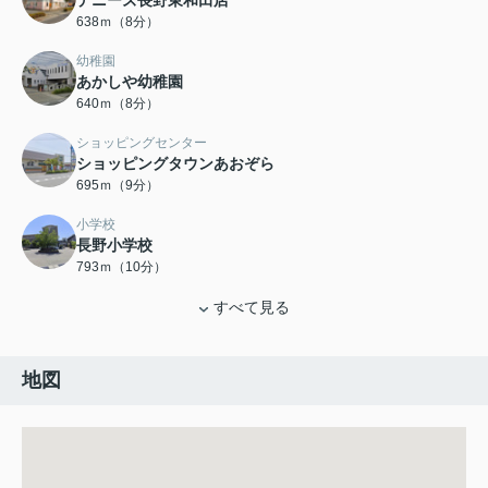
デニーズ長野東和田店
638ｍ（8分）
幼稚園
あかしや幼稚園
640ｍ（8分）
ショッピングセンター
ショッピングタウンあおぞら
695ｍ（9分）
小学校
長野小学校
793ｍ（10分）
すべて見る
地図