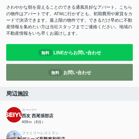
さわやかな朝を迎えることのできる通風良好なアパート。こちら
の物件はアパートです。ATMに行かずとも、初期費用や家賃をカ
ードで決済できます。最上階の物件です。できるだけ早めに不動
産情報を集めたい方は当社スタッフまでご連絡ください。地域の
不動産情報をいち早くお届けします。
LINEからお問い合わせ
無料
お問い合わせ
無料
周辺施設
スーパー
西友 西尾張部店
409ｍ（6分）
ファミリーレストラン