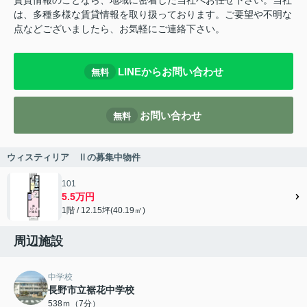
賃貸情報のことなら、地域に密着した当社へお任せ下さい。当社
は、多種多様な賃貸情報を取り扱っております。ご要望や不明な
点などございましたら、お気軽にご連絡下さい。
LINEからお問い合わせ
無料
お問い合わせ
無料
ウィスティリア Ⅱの募集中物件
101
5.5万円
1階 / 12.15坪(40.19㎡)
周辺施設
中学校
長野市立裾花中学校
538ｍ（7分）