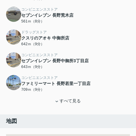
コンビニエンスストア
セブンイレブン 長野荒木店
561ｍ（8分）
ドラッグストア
クスリのアオキ 中御所店
642ｍ（9分）
コンビニエンスストア
セブンイレブン 長野中御所3丁目店
643ｍ（9分）
コンビニエンスストア
ファミリーマート 長野若里一丁目店
709ｍ（9分）
すべて見る
地図