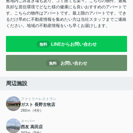
敷地内ごみ置き場もあり、ゴミ捨ても楽々。こちらの物件、通風
良好な居住環境でどなた様の健康にも良いおすすめのアパートで
す。こちらの物件はアパートです。最上階のアパートです。でき
るだけ早めに不動産情報を集めたい方は当社スタッフまでご連絡
ください。地域の不動産情報をいち早くお届けします。
LINEからお問い合わせ
無料
お問い合わせ
無料
周辺施設
ファミリーレストラン
ガスト 長野古牧店
260ｍ（4分）
スーパー
西友 高田店
343ｍ（5分）