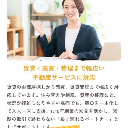
賃貸・売買・管理まで幅広い
不動産サービスに対応
賃貸のお部屋探しから売買、賃貸管理まで幅広く対
応しています。住み替えや相続、資産の整理など、
状況が複雑になりやすい場面でも、窓口を一本化し
てスムーズに支援。1710年創業の知見を活かし、短
期の取引で終わらない「長く頼れるパートナー」と
してサポートします。