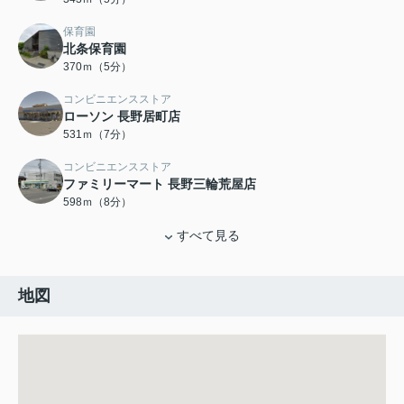
保育園
北条保育園
370ｍ（5分）
コンビニエンスストア
ローソン 長野居町店
531ｍ（7分）
コンビニエンスストア
ファミリーマート 長野三輪荒屋店
598ｍ（8分）
すべて見る
地図