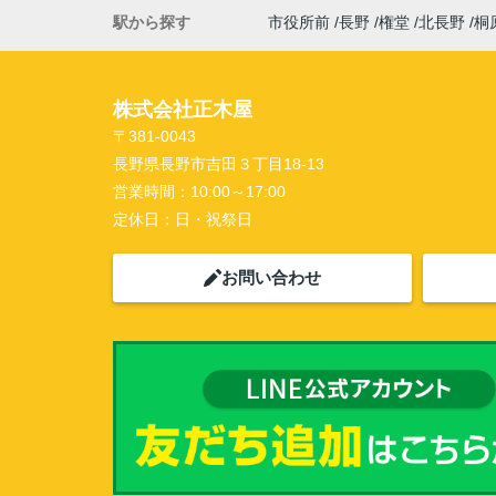
駅から探す
市役所前
長野
権堂
北長野
桐
株式会社正木屋
〒381-0043
長野県長野市吉田３丁目18-13
営業時間：
10:00～17:00
定休日：
日・祝祭日
お問い合わせ