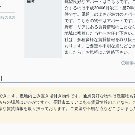
備考
眺望良好なアパートはこちらです。
分
介するのは平成30年6月竣工・築7年
件です。風通しのよさが魅力のアパ
情報の見方
です。こちらの物件はアパートです
野市エリアにある賃貸情報のことな
地域に密着した当社へお任せ下さい
社は、多種多様な賃貸情報を取り扱
おります。ご要望や不明な点などご
ましたら、お気軽にご連絡下さい。
情報
)
済できます。敷地内ごみ置き場付き物件です。通風良好な物件は洗濯物も
ちらの場所はいかがですか。長野市エリアにある賃貸情報のことなら、
様な賃貸情報を取り扱っております。ご要望や不明な点などございまし