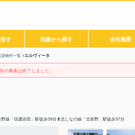
ら探す
沿線から探す
会社概要
エルヴィータ
賃貸物件一覧
件の募集は終了しました。
長野線「信濃吉田」駅徒歩39分
北しなの線「北長野」駅徒歩37分