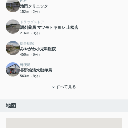
内科
池田クリニック
152ｍ（2分）
ドラッグストア
調剤薬局 マツモトキヨシ 上松店
216ｍ（3分）
総合病院
みやがわ小児科医院
450ｍ（6分）
郵便局
長野箱清水郵便局
563ｍ（8分）
すべて見る
地図