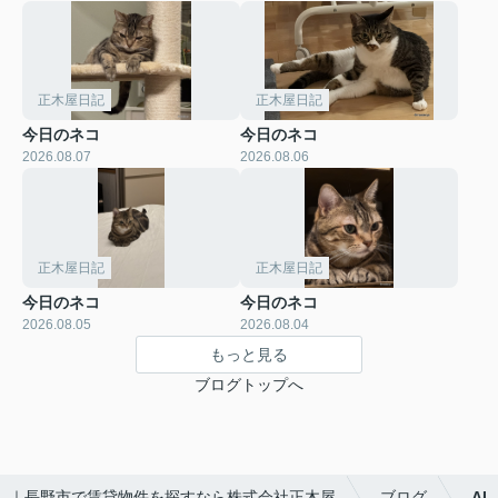
正木屋日記
正木屋日記
今日のネコ
今日のネコ
2026.08.07
2026.08.06
正木屋日記
正木屋日記
今日のネコ
今日のネコ
2026.08.05
2026.08.04
もっと見る
ブログトップへ
｜長野市で賃貸物件を探すなら株式会社正木屋
ブログ
AI