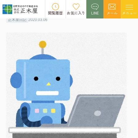
AI
閲覧履歴
お気に入り
LINE
メール
メニュー
正木屋日記
2020.03.06