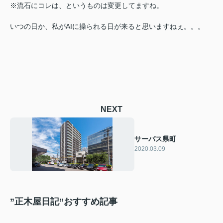
※流石にコレは、というものは変更してますね。
いつの日か、私がAIに操られる日が来ると思いますねぇ。。。
NEXT
サーパス県町
2020.03.09
”正木屋日記”おすすめ記事