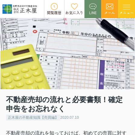
閲覧履歴
お気に入り
LINE
メール
メニュー
不動産売却の流れと必要書類！確定
申告をお忘れなく
正木屋の不動産知識【売買編】
2020.07.10
不動産売却の流れを知っておけば、初めての売買に対す