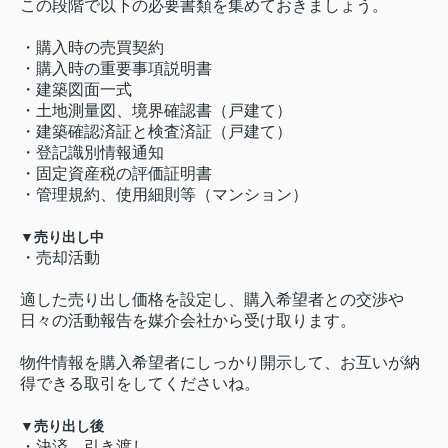
この段階で以下の必要書類を集めておきましょう。
・購入時の売買契約
・購入時の重要事項説明書
・建築図面一式
・土地測量図、境界確認書（戸建て）
・建築確認済証と検査済証（戸建て）
・登記識別情報通知
・固定資産税の評価証明書
・管理規約、使用細則等（マンション）
▼売り出し中
・売却活動
適した売り出し価格を設定し、購入希望者との交渉や
日々の活動報告を媒介会社から受け取ります。
物件情報を購入希望者にしっかり開示して、お互いが納
得できる取引をしてくださいね。
▼売り出し後
・決済、引き渡し