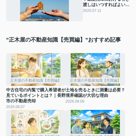
渡しはいつすればよい？
家具家電は？
2020.07.11
”正木屋の不動産知識【売買編】”おすすめ記事
正木屋の不動産知識【売買編】
正木屋の不動産知識【売買編】
中古住宅の内覧で購入希望者が
土地を売るときに測量は必要？
見ているポイントとは？｜長野
境界確認が大切な理由
市の不動産売却
2026.08.06
2026.08.07