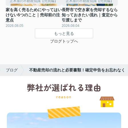
正木屋の不動産知識【売買編】
正木屋の不動産知識【売買編】
家を高く売るためにやってはい
長野市で空き家を売却するなら
けない5つのこと｜売却前の注
知っておきたい流れ｜査定から
意点
引渡しまで
2026.08.05
2026.08.04
もっと見る
ブログトップへ
ブログ
不動産売却の流れと必要書類！確定申告をお忘れなく
弊社が選ばれる理由
reason