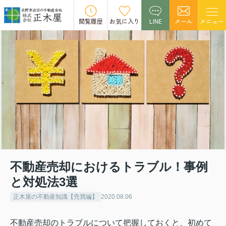
閲覧履歴
お気に入り
LINE
メール
メニュー
不動産売却におけるトラブル！事例
と対処法3選
正木屋の不動産知識【売買編】
2020.08.06
不動産売却のトラブルについて把握しておくと、初めて