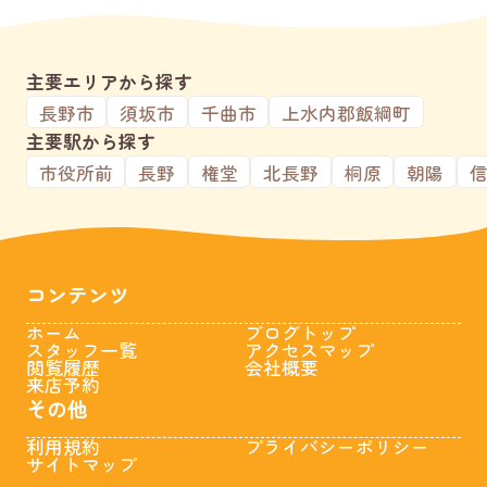
主要エリアから探す
長野市
須坂市
千曲市
上水内郡飯綱町
主要駅から探す
市役所前
長野
権堂
北長野
桐原
朝陽
コンテンツ
ホーム
ブログトップ
スタッフ一覧
アクセスマップ
閲覧履歴
会社概要
来店予約
その他
利用規約
プライバシーポリシー
サイトマップ