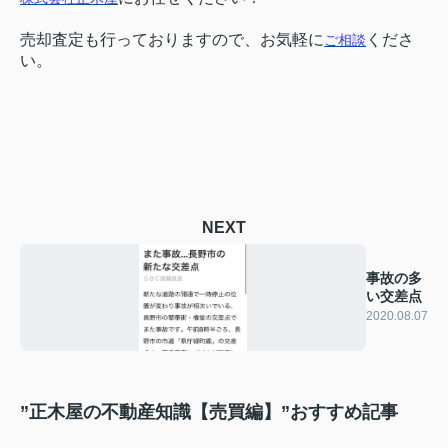
売却査定も行っておりますので、お気軽に
くださ
ご相談
い。
NEXT
事故の多
い交差点
2020.08.07
”正木屋の不動産知識【売買編】”おすすめ記事