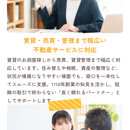
賃貸・売買・管理まで幅広い
不動産サービスに対応
賃貸のお部屋探しから売買、賃貸管理まで幅広く対
応しています。住み替えや相続、資産の整理など、
状況が複雑になりやすい場面でも、窓口を一本化し
てスムーズに支援。1710年創業の知見を活かし、短
期の取引で終わらない「長く頼れるパートナー」と
してサポートします。