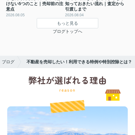
けない5つのこと｜売却前の注
知っておきたい流れ｜査定から
意点
引渡しまで
2026.08.05
2026.08.04
もっと見る
ブログトップへ
ブログ
不動産を売却したい！利用できる特例や特別控除とは？
弊社が選ばれる理由
reason