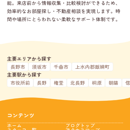
能。来店前から情報収集・比較検討ができるため、
効率的なお部屋探し・不動産相談を実現します。時
間や場所にとらわれない柔軟なサポート体制です。
主要エリアから探す
長野市
須坂市
千曲市
上水内郡飯綱町
主要駅から探す
市役所前
長野
権堂
北長野
桐原
朝陽
コンテンツ
ホーム
ブログトップ