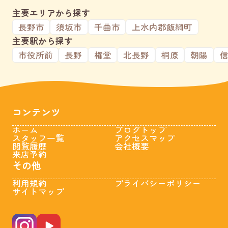
主要エリアから探す
長野市
須坂市
千曲市
上水内郡飯綱町
主要駅から探す
市役所前
長野
権堂
北長野
桐原
朝陽
コンテンツ
ホーム
ブログトップ
スタッフ一覧
アクセスマップ
閲覧履歴
会社概要
来店予約
その他
利用規約
プライバシーポリシー
サイトマップ