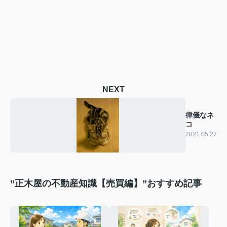
NEXT
律儀なネ
コ
2021.05.27
”正木屋の不動産知識【売買編】”おすすめ記事