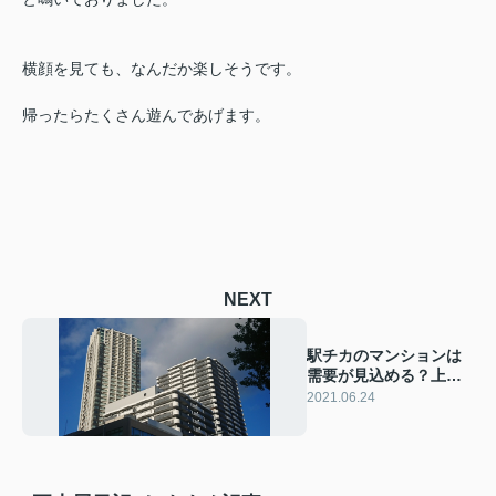
横顔を見ても、なんだか楽しそうです。
帰ったらたくさん遊んであげます。
NEXT
駅チカのマンションは
需要が見込める？上手
に売却するコツ
2021.06.24