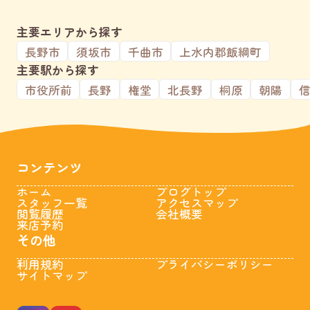
主要エリアから探す
長野市
須坂市
千曲市
上水内郡飯綱町
主要駅から探す
市役所前
長野
権堂
北長野
桐原
朝陽
コンテンツ
ホーム
ブログトップ
スタッフ一覧
アクセスマップ
閲覧履歴
会社概要
来店予約
その他
利用規約
プライバシーポリシー
サイトマップ