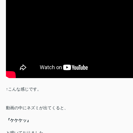
↑こんな感じです。
動画の中にネズミが出てくると、
『ケケケッ』
と鳴いておりました。