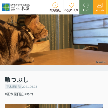
閲覧履歴
お気に入り
LINE
メール
暇つぶし
正木屋日記
2021.06.23
#正木屋日記
#ネコ