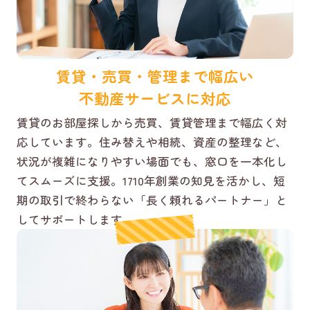
賃貸・売買・管理まで幅広い
不動産サービスに対応
賃貸のお部屋探しから売買、賃貸管理まで幅広く対
応しています。住み替えや相続、資産の整理など、
状況が複雑になりやすい場面でも、窓口を一本化し
てスムーズに支援。1710年創業の知見を活かし、短
期の取引で終わらない「長く頼れるパートナー」と
してサポートします。