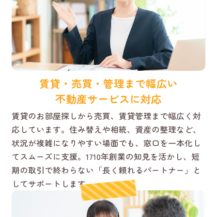
賃貸・売買・管理まで幅広い
不動産サービスに対応
賃貸のお部屋探しから売買、賃貸管理まで幅広く対
応しています。住み替えや相続、資産の整理など、
状況が複雑になりやすい場面でも、窓口を一本化し
てスムーズに支援。1710年創業の知見を活かし、短
期の取引で終わらない「長く頼れるパートナー」と
してサポートします。