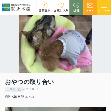
閲覧履歴
お気に入り
LINE
メール
メニュー
おやつの取り合い
正木屋日記
2021.08.02
#正木屋日記
#ネコ