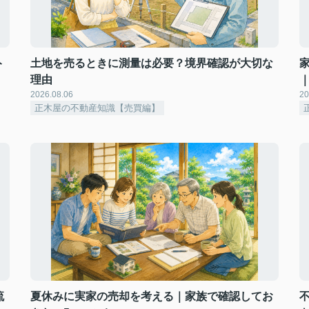
ト
土地を売るときに測量は必要？境界確認が大切な
理由
2026.08.06
20
正木屋の不動産知識【売買編】
流
夏休みに実家の売却を考える｜家族で確認してお