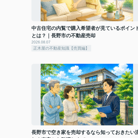
中古住宅の内覧で購入希望者が見ているポイン
とは？｜長野市の不動産売却
2026.08.07
正木屋の不動産知識【売買編】
長野市で空き家を売却するなら知っておきたい