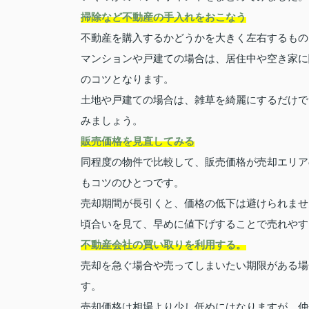
掃除など不動産の手入れをおこなう
不動産を購入するかどうかを大きく左右するもの
マンションや戸建ての場合は、居住中や空き家に
のコツとなります。
土地や戸建ての場合は、雑草を綺麗にするだけで
みましょう。
販売価格を見直してみる
同程度の物件で比較して、販売価格が売却エリア
もコツのひとつです。
売却期間が長引くと、価格の低下は避けられませ
頃合いを見て、早めに値下げすることで売れやす
不動産会社の買い取りを利用する。
売却を急ぐ場合や売ってしまいたい期限がある場
す。
売却価格は相場より少し低めにはなりますが、仲