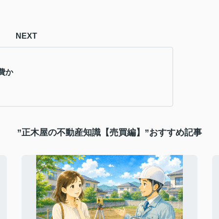
NEXT
費か
”正木屋の不動産知識【売買編】”おすすめ記事