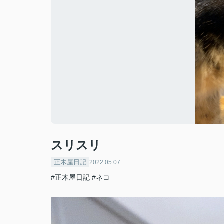
スリスリ
正木屋日記
2022.05.07
#正木屋日記
#ネコ