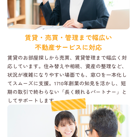
賃貸・売買・管理まで幅広い
不動産サービスに対応
賃貸のお部屋探しから売買、賃貸管理まで幅広く対
応しています。住み替えや相続、資産の整理など、
状況が複雑になりやすい場面でも、窓口を一本化し
てスムーズに支援。1710年創業の知見を活かし、短
期の取引で終わらない「長く頼れるパートナー」と
してサポートします。