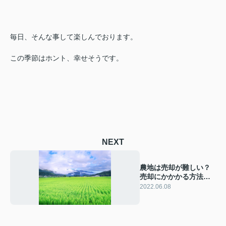
毎日、そんな事して楽しんでおります。
この季節はホント、幸せそうです。
NEXT
農地は売却が難しい？
売却にかかかる方法や
費用をご紹介！
2022.06.08