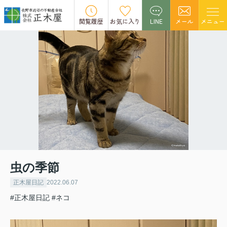
閲覧履歴
お気に入り
LINE
メール
メニュー
虫の季節
正木屋日記
2022.06.07
#正木屋日記
#ネコ