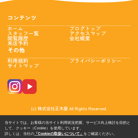
コンテンツ
ホーム
ブログトップ
スタッフ一覧
アクセスマップ
閲覧履歴
会社概要
来店予約
その他
利用規約
プライバシーポリシー
サイトマップ
(c) 株式会社正木屋 All Rights Reserved.
当サイトでは、お客様の当サイト利用状況把握、サービス向上検討を目的と
して、クッキー（Cookie）を使用しています。
詳しくは、当社の
「Cookieの取扱いについて」
をご確認ください。