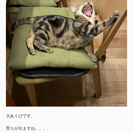
大あくびです。
育ちが出ますね。。。