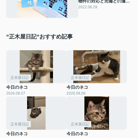
物件の対応と完備との違い
と必要な工事とは何？
2022.06.29
”正木屋日記”おすすめ記事
正木屋日記
正木屋日記
今日のネコ
今日のネコ
2026.08.07
2026.08.06
正木屋日記
正木屋日記
今日のネコ
今日のネコ