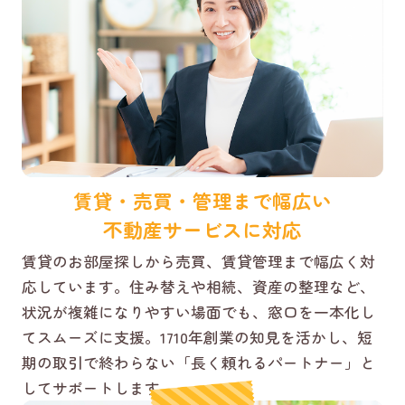
賃貸・売買・管理まで幅広い
不動産サービスに対応
賃貸のお部屋探しから売買、賃貸管理まで幅広く対
応しています。住み替えや相続、資産の整理など、
状況が複雑になりやすい場面でも、窓口を一本化し
てスムーズに支援。1710年創業の知見を活かし、短
期の取引で終わらない「長く頼れるパートナー」と
してサポートします。