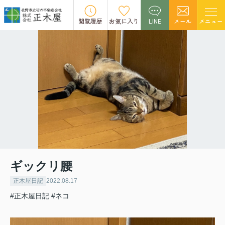
閲覧履歴
お気に入り
LINE
メール
メニュー
ギックリ腰
正木屋日記
2022.08.17
#正木屋日記
#ネコ