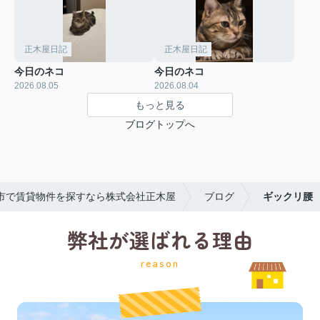
正木屋日記
正木屋日記
今日のネコ
今日のネコ
2026.08.05
2026.08.04
もっと見る
ブログトップへ
市で賃貸物件を探すなら株式会社正木屋
ブログ
ギックリ腰
弊社が選ばれる理由
reason