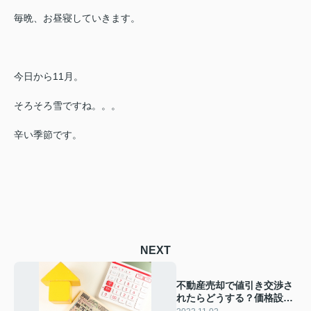
毎晩、お昼寝していきます。
今日から11月。
そろそろ雪ですね。。。
辛い季節です。
NEXT
不動産売却で値引き交渉さ
れたらどうする？価格設定
や対策について解説！