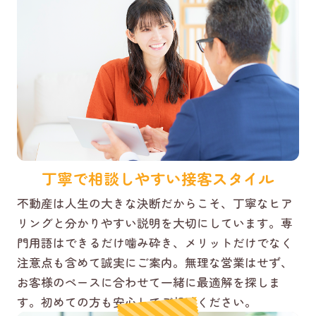
丁寧で相談しやすい接客スタイル
不動産は人生の大きな決断だからこそ、丁寧なヒア
リングと分かりやすい説明を大切にしています。専
門用語はできるだけ噛み砕き、メリットだけでなく
注意点も含めて誠実にご案内。無理な営業はせず、
お客様のペースに合わせて一緒に最適解を探しま
す。初めての方も安心してご相談ください。