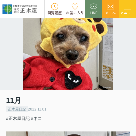
閲覧履歴
お気に入り
LINE
メール
メニュー
11月
正木屋日記
2022.11.01
#正木屋日記
#ネコ