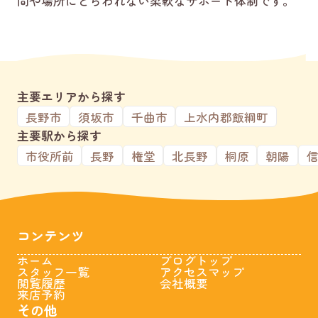
間や場所にとらわれない柔軟なサポート体制です。
主要エリアから探す
長野市
須坂市
千曲市
上水内郡飯綱町
主要駅から探す
市役所前
長野
権堂
北長野
桐原
朝陽
コンテンツ
ホーム
ブログトップ
スタッフ一覧
アクセスマップ
閲覧履歴
会社概要
来店予約
その他