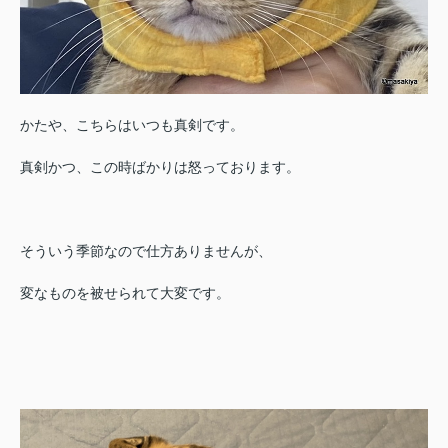
かたや、こちらはいつも真剣です。
真剣かつ、この時ばかりは怒っております。
そういう季節なので仕方ありませんが、
変なものを被せられて大変です。