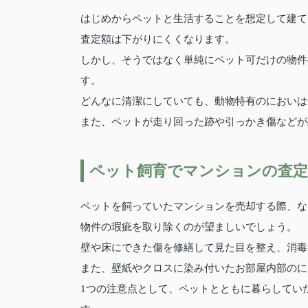
はじめからペットと生活することを想定して建て
査定額は下がりにくくなります。
しかし、そうではなく単純にペット可だけの物件
す。
どんなに清潔にしていても、動物特有のにおいは
また、ペットが走り回った跡や引っかき傷などが
ペット飼育でマンションの査定
ペットを飼っていたマンションを売却する際、な
物件の瑕疵を取り除くのが望ましいでしょう。
壁や床にできた傷を修繕して見た目を整え、消毒
また、壁紙やクロスに染み付いたお部屋内部のに
1つの注意点として、ペットとともに暮らしてい