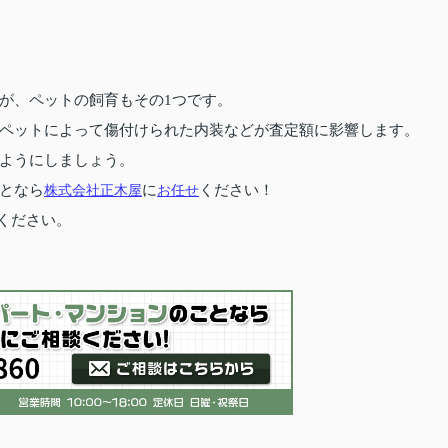
が、ペットの飼育もその1つです。
ペットによって傷付けられた内装などが査定額に影響します。
ようにしましょう。
となら
株式会社正木屋
に
お任せ
ください！
ください。