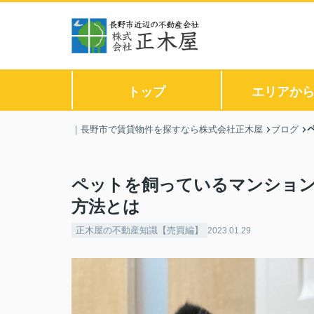
トップ
エリアか
｜長野市で賃貸物件を探すなら株式会社正木屋
ブログ
ペットを飼っているマンショ
方法とは
正木屋の不動産知識【売買編】
2023.01.29