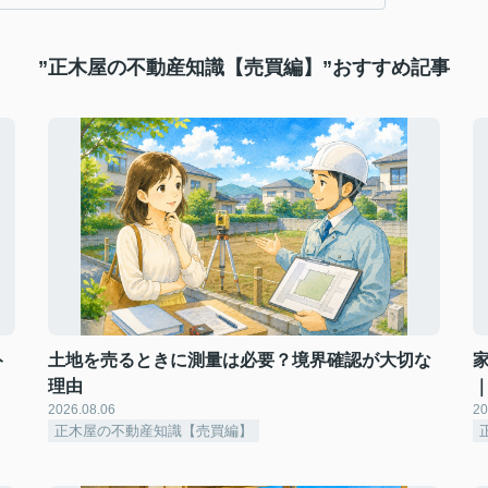
”正木屋の不動産知識【売買編】”おすすめ記事
ト
土地を売るときに測量は必要？境界確認が大切な
理由
2026.08.06
20
正木屋の不動産知識【売買編】