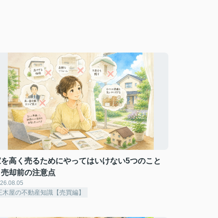
家を高く売るためにやってはいけない5つのこと
｜売却前の注意点
26.08.05
正木屋の不動産知識【売買編】