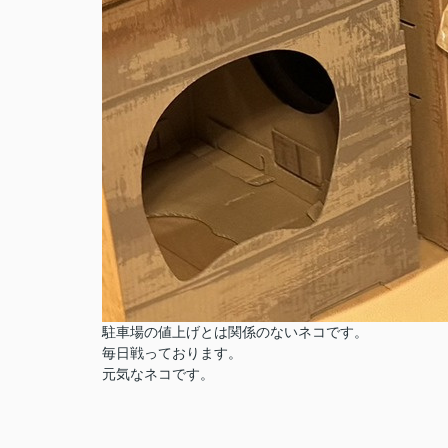
駐車場の値上げとは関係のないネコです。
毎日戦っております。
元気なネコです。