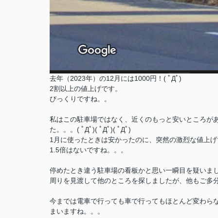
去年（2023年）の12月には1000円！( ﾟДﾟ)
2割以上の値上げです。
びっくりですね。。
私はこの駐車場ではなく、近くのもっと安いところがあ
た。。。( ﾟДﾟ)( ﾟДﾟ)( ﾟДﾟ)
1月に使ったときは安かったのに、突然の激烈な値上げ
1.5倍はないですね。。。
停めたとき違う駐車場の看板かと思い一瞬目を疑いま
周りを見渡して他のところを探しましたが、他もご多
今までは電車で行っても車で行ってもほとんど変わら
まいますね。。。