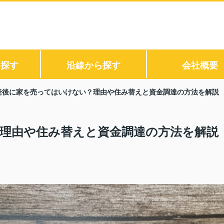
ら探す
沿線から探す
会社概要
老後に家を売ってはいけない？理由や住み替えと資金調達の方法を解説
理由や住み替えと資金調達の方法を解説