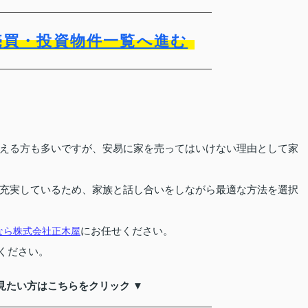
売買・投資物件一覧へ進む
える方も多いですが、安易に家を売ってはいけない理由として家
充実しているため、家族と話し合いをしながら最適な方法を選択
にお任せください。
なら株式会社正木屋
ください。
見たい方はこちらをクリック ▼