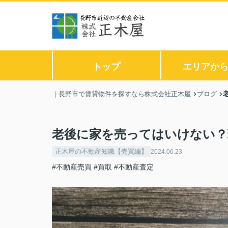
トップ
エリアか
｜長野市で賃貸物件を探すなら株式会社正木屋
ブログ
老後に家を売ってはいけない？
正木屋の不動産知識【売買編】
2024.06.23
#不動産売買
#買取
#不動産査定