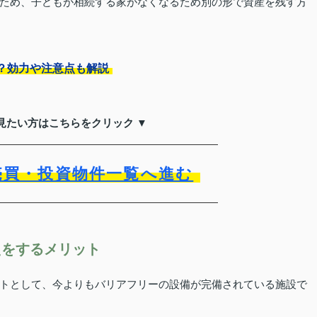
ため、子どもが相続する家がなくなるため別の形で資産を残す方
？効力や注意点も解説
見たい方はこちらをクリック ▼
売買・投資物件一覧へ進む
えをするメリット
トとして、今よりもバリアフリーの設備が完備されている施設で