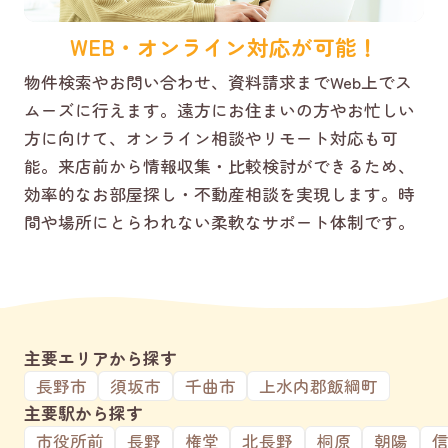
WEB・オンライン対応が可能！
物件検索やお問い合わせ、資料請求までWeb上でス
ムーズに行えます。遠方にお住まいの方やお忙しい
方に向けて、オンライン相談やリモート対応も可
能。来店前から情報収集・比較検討ができるため、
効率的なお部屋探し・不動産相談を実現します。時
間や場所にとらわれない柔軟なサポート体制です。
主要エリアから探す
長野市
須坂市
千曲市
上水内郡飯綱町
主要駅から探す
市役所前
長野
権堂
北長野
桐原
朝陽