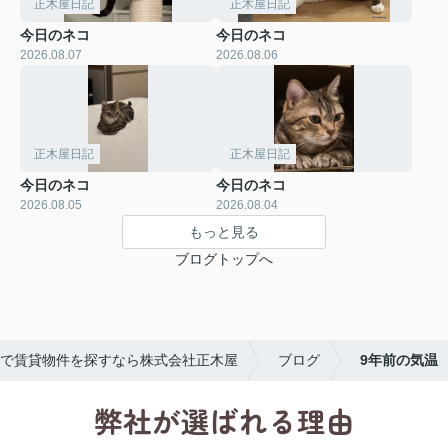
正木屋日記
正木屋日記
今日のネコ
今日のネコ
2026.08.07
2026.08.06
正木屋日記
正木屋日記
今日のネコ
今日のネコ
2026.08.05
2026.08.04
もっと見る
ブログトップへ
で賃貸物件を探すなら株式会社正木屋
ブログ
9年前の気温
弊社が選ばれる理由