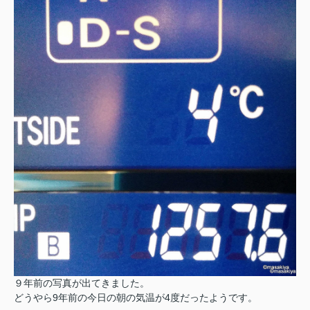
９年前の写真が出てきました。
どうやら9年前の今日の朝の気温が4度だったようです。