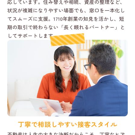
応しています。住み替えや相続、資産の整理など、
状況が複雑になりやすい場面でも、窓口を一本化し
てスムーズに支援。1710年創業の知見を活かし、短
期の取引で終わらない「長く頼れるパートナー」と
してサポートします。
丁寧で相談しやすい接客スタイル
不動産は人生の大きな決断だからこそ、丁寧なヒア