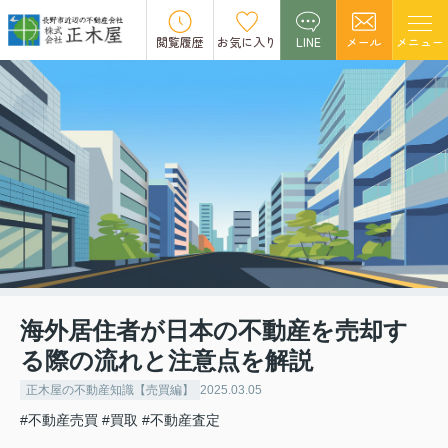
閲覧履歴
お気に入り
LINE
メール
メニュー
海外居住者が日本の不動産を売却す
る際の流れと注意点を解説
正木屋の不動産知識【売買編】
2025.03.05
#不動産売買
#買取
#不動産査定