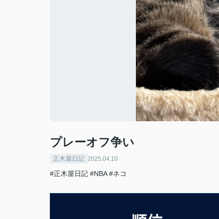
プレーオフ争い
正木屋日記
2025.04.10
#正木屋日記
#NBA
#ネコ