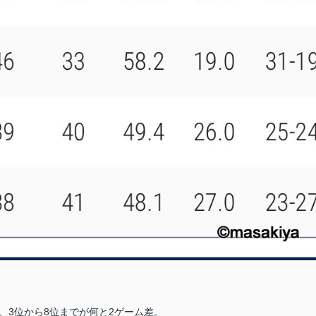
、3位から8位までが何と2ゲーム差。