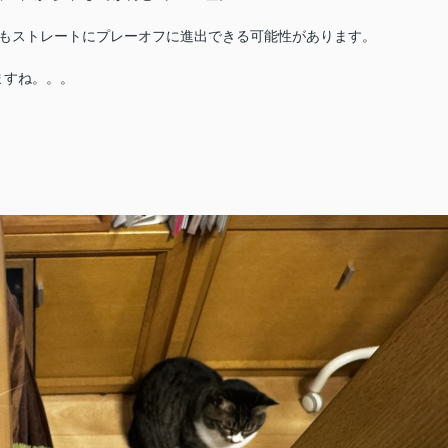
ムもストレートにプレーオフに進出できる可能性があります。
ますね。。。