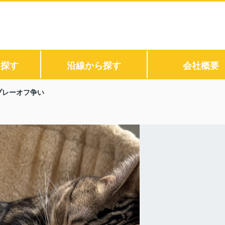
ら探す
沿線から探す
会社概要
プレーオフ争い