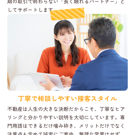
期の取引で終わらない「長く頼れるパートナー」と
してサポートします。
丁寧で相談しやすい接客スタイル
不動産は人生の大きな決断だからこそ、丁寧なヒア
リングと分かりやすい説明を大切にしています。専
門用語はできるだけ噛み砕き、メリットだけでなく
注意点も含めて誠実にご案内。無理な営業はせず、