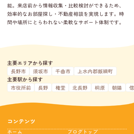
能。来店前から情報収集・比較検討ができるため、
効率的なお部屋探し・不動産相談を実現します。時
間や場所にとらわれない柔軟なサポート体制です。
主要エリアから探す
長野市
須坂市
千曲市
上水内郡飯綱町
主要駅から探す
市役所前
長野
権堂
北長野
桐原
朝陽
コンテンツ
ホーム
ブログトップ