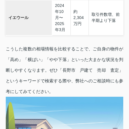
2024
年10
約
取引件数増、前
イエウール
月〜
2,304
半期より下落
2025
万円
年3月
こうした複数の相場情報を比較することで、ご自身の物件が
「高め」「横ばい」「やや下落」といった大まかな状況を判
断しやすくなります。ぜひ「長野市 戸建て 売却 査定」
というキーワードで検索する際や、弊社へのご相談時にも参
考にしてみてください。