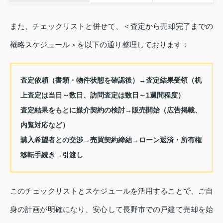
また、チェックリストと併せて、＜査定から売却完了までの
概略スケジュール＞を以下の通り整理しております：
査定依頼（書類・物件状態を確認後）→査定結果受領（机
上査定は当日～数日、訪問査定は数日～1週間程度）
査定結果をもとに媒介契約の検討→販売開始（広告掲載、
内覧対応など）
購入希望者との交渉→売買契約締結→ローン返済・所有権
移転手続き→引渡し
このチェックリストとスケジュールを活用することで、ご自
身の計画が明確になり、安心して長野市での戸建て売却を始