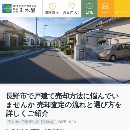
閲覧履歴
お気に入り
LINE
メール
メニュー
長野市で戸建て売却方法に悩んでい
ませんか 売却査定の流れと選び方を
詳しくご紹介
正木屋の不動産知識【売買編】
2025.10.14