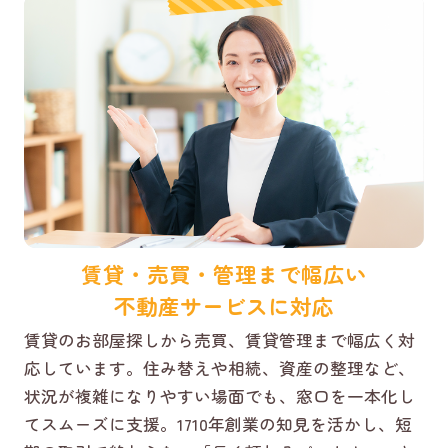
賃貸・売買・管理まで幅広い
不動産サービスに対応
賃貸のお部屋探しから売買、賃貸管理まで幅広く対
応しています。住み替えや相続、資産の整理など、
状況が複雑になりやすい場面でも、窓口を一本化し
てスムーズに支援。1710年創業の知見を活かし、短