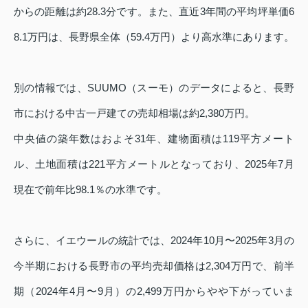
からの距離は約28.3分です。また、直近3年間の平均坪単価6
8.1万円は、長野県全体（59.4万円）より高水準にあります。
別の情報では、SUUMO（スーモ）のデータによると、長野
市における中古一戸建ての売却相場は約2,380万円。
中央値の築年数はおよそ31年、建物面積は119平方メート
ル、土地面積は221平方メートルとなっており、2025年7月
現在で前年比98.1％の水準です。
さらに、イエウールの統計では、2024年10月〜2025年3月の
今半期における長野市の平均売却価格は2,304万円で、前半
期（2024年4月〜9月）の2,499万円からやや下がっていま