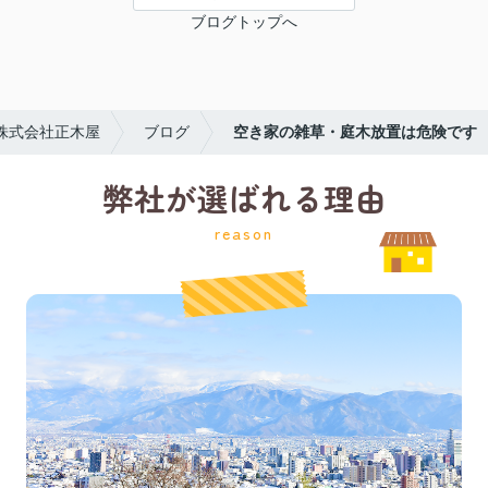
ブログトップへ
株式会社正木屋
ブログ
空き家の雑草・庭木放置は危険です
弊社が選ばれる理由
reason