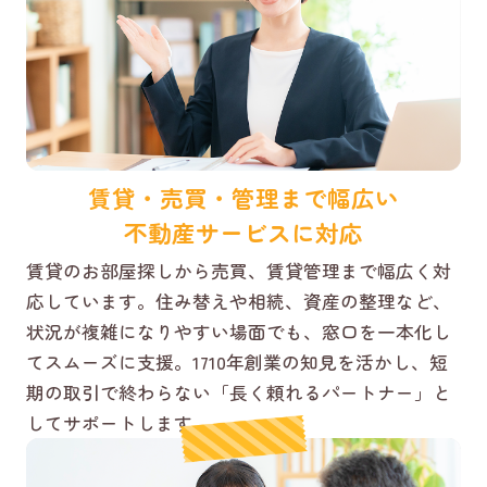
賃貸・売買・管理まで幅広い
不動産サービスに対応
賃貸のお部屋探しから売買、賃貸管理まで幅広く対
応しています。住み替えや相続、資産の整理など、
状況が複雑になりやすい場面でも、窓口を一本化し
てスムーズに支援。1710年創業の知見を活かし、短
期の取引で終わらない「長く頼れるパートナー」と
してサポートします。