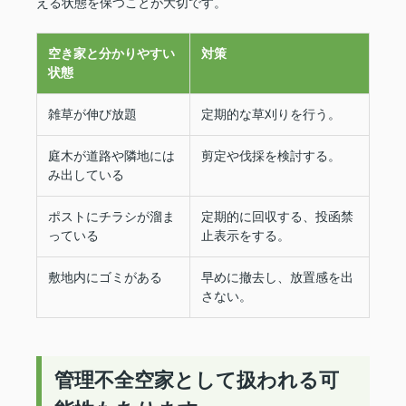
える状態を保つことが大切です。
空き家と分かりやすい
対策
状態
雑草が伸び放題
定期的な草刈りを行う。
庭木が道路や隣地には
剪定や伐採を検討する。
み出している
ポストにチラシが溜ま
定期的に回収する、投函禁
っている
止表示をする。
敷地内にゴミがある
早めに撤去し、放置感を出
さない。
管理不全空家として扱われる可