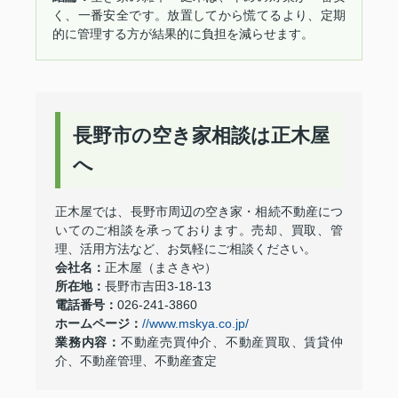
く、一番安全です。放置してから慌てるより、定期
的に管理する方が結果的に負担を減らせます。
長野市の空き家相談は正木屋
へ
正木屋では、長野市周辺の空き家・相続不動産につ
いてのご相談を承っております。売却、買取、管
理、活用方法など、お気軽にご相談ください。
会社名：
正木屋（まさきや）
所在地：
長野市吉田3-18-13
電話番号：
026-241-3860
ホームページ：
//www.mskya.co.jp/
業務内容：
不動産売買仲介、不動産買取、賃貸仲
介、不動産管理、不動産査定