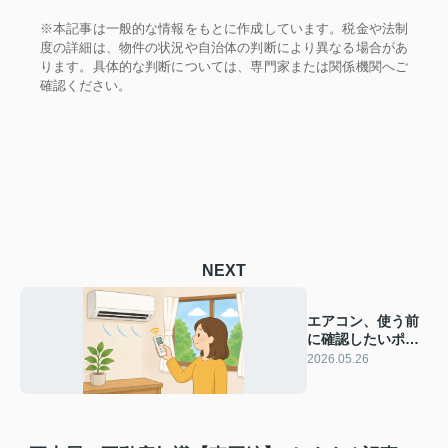
※本記事は一般的な情報をもとに作成しています。税金や法制
度の詳細は、物件の状況や自治体の判断により異なる場合があ
ります。具体的な判断については、専門家または関係機関へご
確認ください。
NEXT
エアコン、使う前
に確認したいポイ
ント｜賃貸住宅の
2026.05.26
夏前チェック