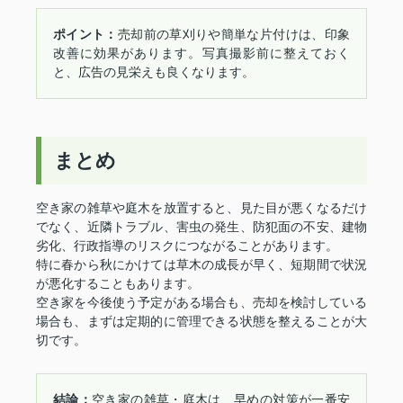
ポイント：
売却前の草刈りや簡単な片付けは、印象
改善に効果があります。写真撮影前に整えておく
と、広告の見栄えも良くなります。
まとめ
空き家の雑草や庭木を放置すると、見た目が悪くなるだけ
でなく、近隣トラブル、害虫の発生、防犯面の不安、建物
劣化、行政指導のリスクにつながることがあります。
特に春から秋にかけては草木の成長が早く、短期間で状況
が悪化することもあります。
空き家を今後使う予定がある場合も、売却を検討している
場合も、まずは定期的に管理できる状態を整えることが大
切です。
結論：
空き家の雑草・庭木は、早めの対策が一番安