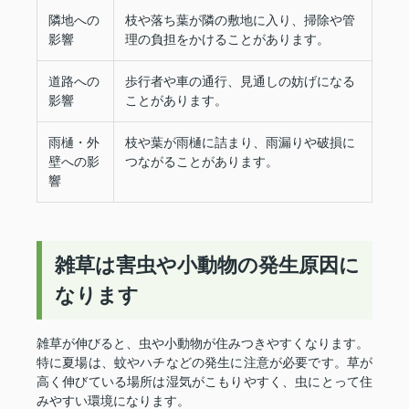
隣地への
枝や落ち葉が隣の敷地に入り、掃除や管
影響
理の負担をかけることがあります。
道路への
歩行者や車の通行、見通しの妨げになる
影響
ことがあります。
雨樋・外
枝や葉が雨樋に詰まり、雨漏りや破損に
壁への影
つながることがあります。
響
雑草は害虫や小動物の発生原因に
なります
雑草が伸びると、虫や小動物が住みつきやすくなります。
特に夏場は、蚊やハチなどの発生に注意が必要です。草が
高く伸びている場所は湿気がこもりやすく、虫にとって住
みやすい環境になります。