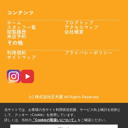
コンテンツ
ホーム
ブログトップ
スタッフ一覧
アクセスマップ
閲覧履歴
会社概要
来店予約
その他
利用規約
プライバシーポリシー
サイトマップ
(c) 株式会社正木屋 All Rights Reserved.
当サイトでは、お客様の当サイト利用状況把握、サービス向上検討を目的と
して、クッキー（Cookie）を使用しています。
詳しくは、当社の
「Cookieの取扱いについて」
をご確認ください。