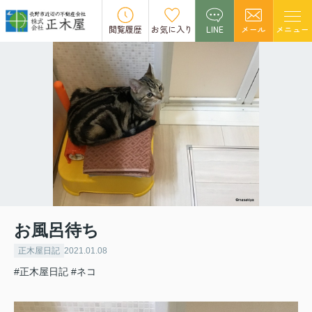
閲覧履歴
お気に入り
LINE
メール
メニュー
お風呂待ち
正木屋日記
2021.01.08
#正木屋日記
#ネコ