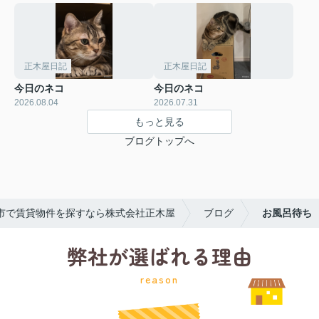
正木屋日記
正木屋日記
今日のネコ
今日のネコ
2026.08.04
2026.07.31
もっと見る
ブログトップへ
市で賃貸物件を探すなら株式会社正木屋
ブログ
お風呂待ち
弊社が選ばれる理由
reason