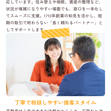
応しています。住み替えや相続、資産の整理など、
状況が複雑になりやすい場面でも、窓口を一本化し
てスムーズに支援。1710年創業の知見を活かし、短
期の取引で終わらない「長く頼れるパートナー」と
してサポートします。
丁寧で相談しやすい接客スタイル
不動産は人生の大きな決断だからこそ、丁寧なヒア