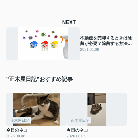
NEXT
不動産を売却するときは除
菌が必要？除菌する方法と
費用相場を紹介！
2021.01.09
”正木屋日記”おすすめ記事
正木屋日記
正木屋日記
今日のネコ
今日のネコ
2026.08.06
2026.08.05