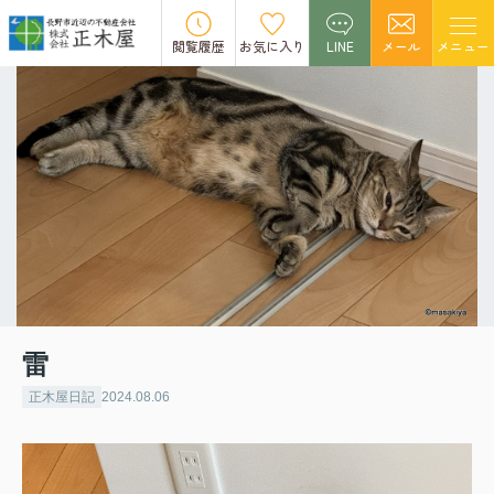
閲覧履歴
お気に入り
LINE
メール
メニュー
雷
正木屋日記
2024.08.06