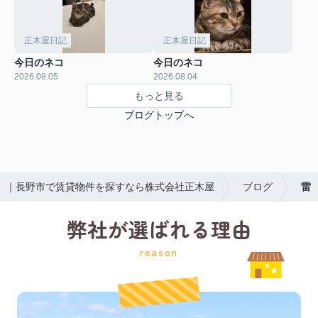
正木屋日記
正木屋日記
今日のネコ
今日のネコ
2026.08.05
2026.08.04
もっと見る
ブログトップへ
｜長野市で賃貸物件を探すなら株式会社正木屋
ブログ
雷
弊社が選ばれる理由
reason