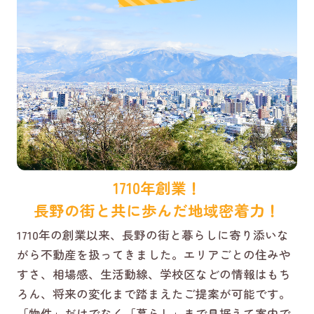
1710年創業！
長野の街と共に歩んだ地域密着力！
1710年の創業以来、長野の街と暮らしに寄り添いな
がら不動産を扱ってきました。エリアごとの住みや
すさ、相場感、生活動線、学校区などの情報はもち
ろん、将来の変化まで踏まえたご提案が可能です。
「物件」だけでなく「暮らし」まで見据えて案内で