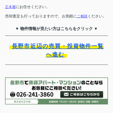
にお任せください。
正木屋
売却査定も行っておりますので、お気軽に
ください。
ご相談
▼ 物件情報が見たい方はこちらをクリック ▼
長野市近辺の売買・投資物件一覧
へ進む