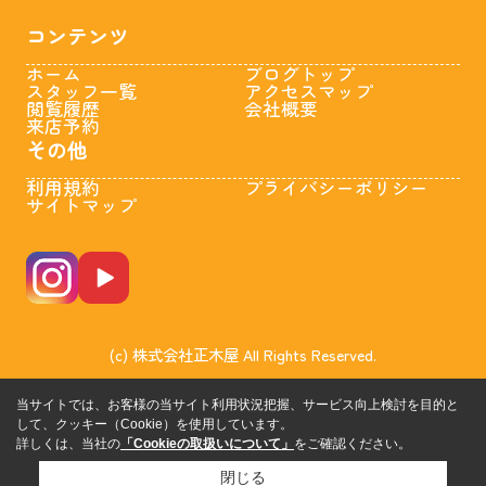
コンテンツ
ホーム
ブログトップ
スタッフ一覧
アクセスマップ
閲覧履歴
会社概要
来店予約
その他
利用規約
プライバシーポリシー
サイトマップ
(c) 株式会社正木屋 All Rights Reserved.
当サイトでは、お客様の当サイト利用状況把握、サービス向上検討を目的と
して、クッキー（Cookie）を使用しています。
詳しくは、当社の
「Cookieの取扱いについて」
をご確認ください。
閉じる