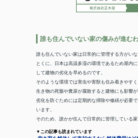
誰も住んでいない家の傷みが進む
誰も住んでいない家は日常的に管理する方がいな
とくに、日本は高温多湿の環境であるため屋内に
して建物の劣化を早めるのです。
そのような環境では害虫や害獣も住み着きやすく
生き物の死骸や糞尿が腐敗すると建物にも影響が
劣化を防ぐためには定期的な掃除や修繕が必要で
います。
そのため、誰かが住んで日常的に管理している家
▼この記事も読まれています