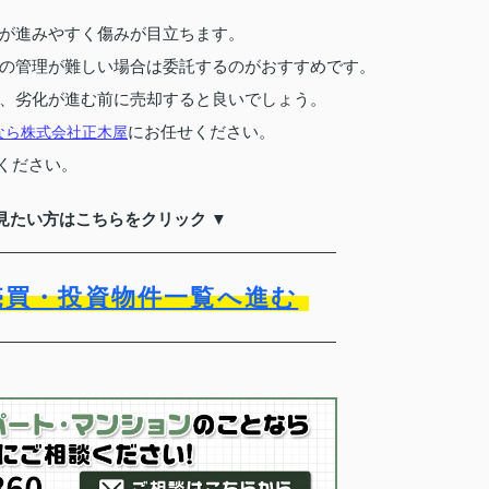
が進みやすく傷みが目立ちます。
の管理が難しい場合は委託するのがおすすめです。
、劣化が進む前に売却すると良いでしょう。
にお任せください。
なら株式会社正木屋
ください。
見たい方はこちらをクリック ▼
売買・投資物件一覧へ進む