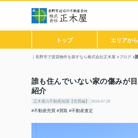
トップ
エリアか
｜長野市で賃貸物件を探すなら株式会社正木屋
ブログ
誰も住んでいない家の傷みが目
紹介
正木屋の不動産知識【売買編】
2024.07.28
#不動産売買
#買取
#不動産査定