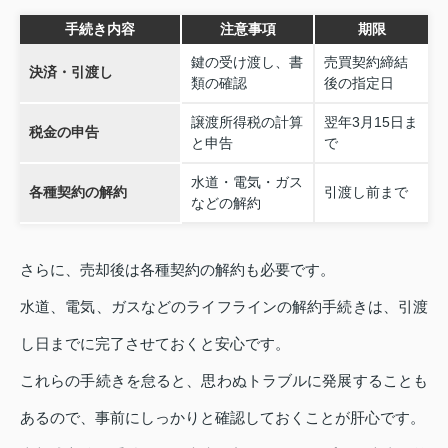
手続き内容
注意事項
期限
鍵の受け渡し、書
売買契約締結
決済・引渡し
類の確認
後の指定日
譲渡所得税の計算
翌年3月15日ま
税金の申告
と申告
で
水道・電気・ガス
各種契約の解約
引渡し前まで
などの解約
さらに、売却後は各種契約の解約も必要です。
水道、電気、ガスなどのライフラインの解約手続きは、引渡
し日までに完了させておくと安心です。
これらの手続きを怠ると、思わぬトラブルに発展することも
あるので、事前にしっかりと確認しておくことが肝心です。