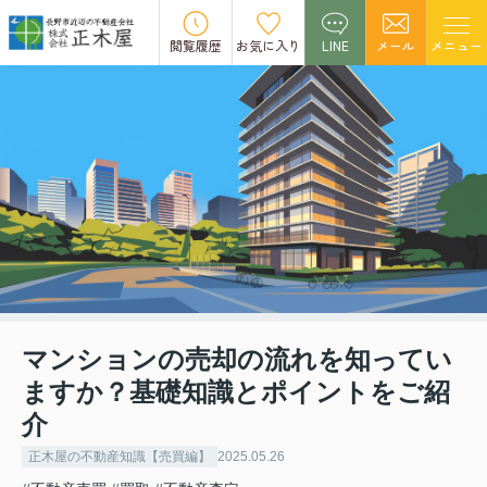
閲覧履歴
お気に入り
LINE
メール
メニュー
マンションの売却の流れを知ってい
ますか？基礎知識とポイントをご紹
介
正木屋の不動産知識【売買編】
2025.05.26