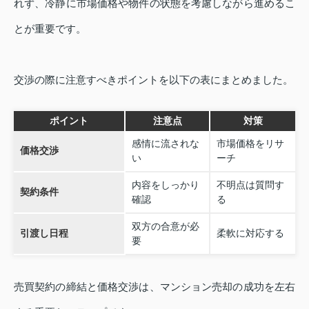
れず、冷静に市場価格や物件の状態を考慮しながら進めるこ
とが重要です。
交渉の際に注意すべきポイントを以下の表にまとめました。
ポイント
注意点
対策
感情に流されな
市場価格をリサ
価格交渉
い
ーチ
内容をしっかり
不明点は質問す
契約条件
確認
る
双方の合意が必
引渡し日程
柔軟に対応する
要
売買契約の締結と価格交渉は、マンション売却の成功を左右