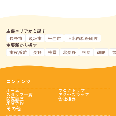
主要エリアから探す
長野市
須坂市
千曲市
上水内郡飯綱町
主要駅から探す
市役所前
長野
権堂
北長野
桐原
朝陽
コンテンツ
ホーム
ブログトップ
スタッフ一覧
アクセスマップ
閲覧履歴
会社概要
来店予約
その他