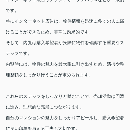
です。
特にインターネット広告は、物件情報を迅速に多くの人に届
けることができるため、非常に効果的です。
そして、内覧は購入希望者が実際に物件を確認する重要なス
テップです。
内覧時には、物件の魅力を最大限に引き出すため、清掃や整
理整頓をしっかり行うことが求められます。
これらのステップをしっかりと踏むことで、売却活動は円滑
に進み、理想的な売却につながります。
自分のマンションの魅力をしっかりアピールし、購入希望者
に良い印象を与える工夫も大切です。