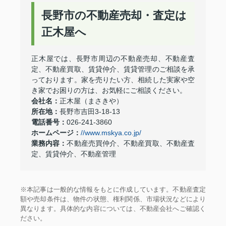
長野市の不動産売却・査定は
正木屋へ
正木屋では、長野市周辺の不動産売却、不動産査
定、不動産買取、賃貸仲介、賃貸管理のご相談を承
っております。家を売りたい方、相続した実家や空
き家でお困りの方は、お気軽にご相談ください。
会社名：
正木屋（まさきや）
所在地：
長野市吉田3-18-13
電話番号：
026-241-3860
ホームページ：
//www.mskya.co.jp/
業務内容：
不動産売買仲介、不動産買取、不動産査
定、賃貸仲介、不動産管理
※本記事は一般的な情報をもとに作成しています。不動産査定
額や売却条件は、物件の状態、権利関係、市場状況などにより
異なります。具体的な内容については、不動産会社へご確認く
ださい。