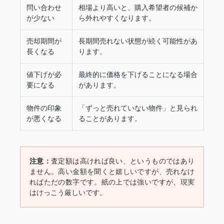
問い合わせ
相場より高いと、購入希望者の候補か
が少ない
ら外れやすくなります。
売却期間が
長期間売れない状態が続く可能性があ
長くなる
ります。
値下げが必
最終的に価格を下げることになる場合
要になる
があります。
物件の印象
「ずっと売れていない物件」と見られ
が悪くなる
ることがあります。
注意：
査定額は高ければ良い、というものではあり
ません。高い金額を聞くと嬉しいですが、売れなけ
ればただの数字です。紙の上では強いですが、現実
はけっこう厳しいです。