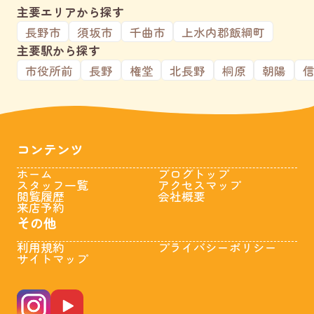
主要エリアから探す
長野市
須坂市
千曲市
上水内郡飯綱町
主要駅から探す
市役所前
長野
権堂
北長野
桐原
朝陽
コンテンツ
ホーム
ブログトップ
スタッフ一覧
アクセスマップ
閲覧履歴
会社概要
来店予約
その他
利用規約
プライバシーポリシー
サイトマップ