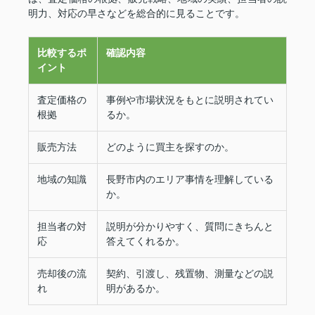
明力、対応の早さなどを総合的に見ることです。
比較するポ
確認内容
イント
査定価格の
事例や市場状況をもとに説明されてい
根拠
るか。
販売方法
どのように買主を探すのか。
地域の知識
長野市内のエリア事情を理解している
か。
担当者の対
説明が分かりやすく、質問にきちんと
応
答えてくれるか。
売却後の流
契約、引渡し、残置物、測量などの説
れ
明があるか。