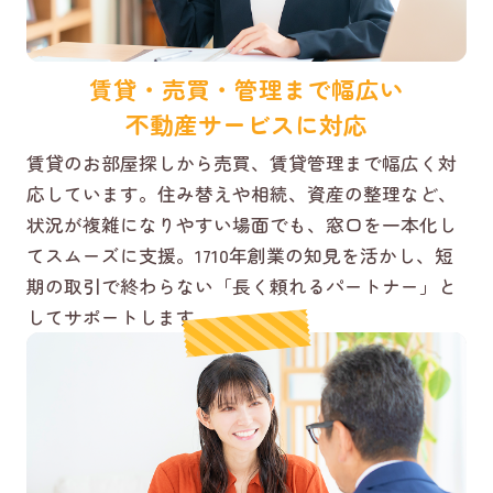
賃貸・売買・管理まで幅広い
不動産サービスに対応
賃貸のお部屋探しから売買、賃貸管理まで幅広く対
応しています。住み替えや相続、資産の整理など、
状況が複雑になりやすい場面でも、窓口を一本化し
てスムーズに支援。1710年創業の知見を活かし、短
期の取引で終わらない「長く頼れるパートナー」と
してサポートします。