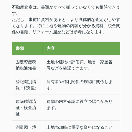
不動産査定は、書類がすべて揃っていなくても相談できま
す。
ただし、事前に資料があると、より具体的な査定がしやす
くなります。特に土地や建物の内容が分かる資料、税金関
係の書類、リフォーム履歴などは参考になります。
書類
内容
固定資産税
土地や建物の評価額、地番、家屋番
納税通知書
号などを確認できます。
登記識別情
所有者や権利関係の確認に関係しま
報・権利証
す。
建築確認済
建物の内容確認に役立つ場合があり
証・検査済
ます。
証
測量図・境
土地売却時に重要な資料になること