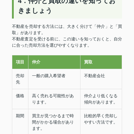
4．仲介と買取の違いを知ってお
きましょう
不動産を売却する方法には、大きく分けて「仲介」と「買
取」があります。
不動産査定を受ける前に、この違いを知っておくと、自分
に合った売却方法を選びやすくなります。
項目
仲介
買取
売却
一般の購入希望者
不動産会社
先
価格
高く売れる可能性があ
仲介より低くなる
ります。
傾向があります。
期間
買主が見つかるまで時
比較的早く売却し
間がかかる場合があり
やすい方法です。
ます。