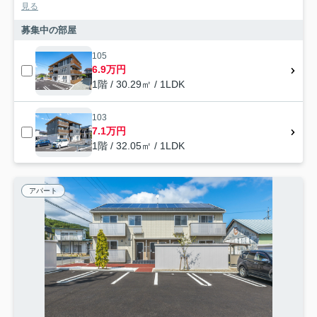
見る
募集中の部屋
105
6.9万円
1階 / 30.29㎡ / 1LDK
103
7.1万円
1階 / 32.05㎡ / 1LDK
アパート