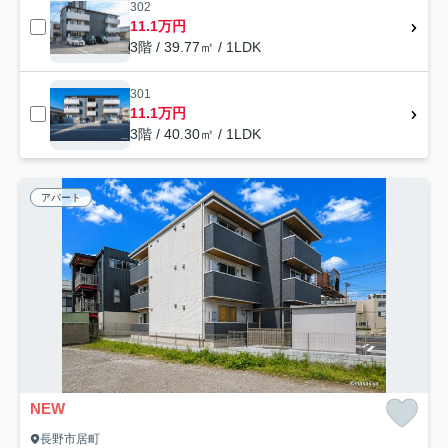
302
11.1万円
3階 / 39.77㎡ / 1LDK
301
11.1万円
3階 / 40.30㎡ / 1LDK
アパート
NEW
長野市居町