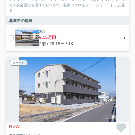
ので安全面でも優れております。収納はクロゼット・シュー...
もっと見
る
募集中の部屋
202
6.15万円
2階 / 26.15㎡ / 1K
アパート
NEW