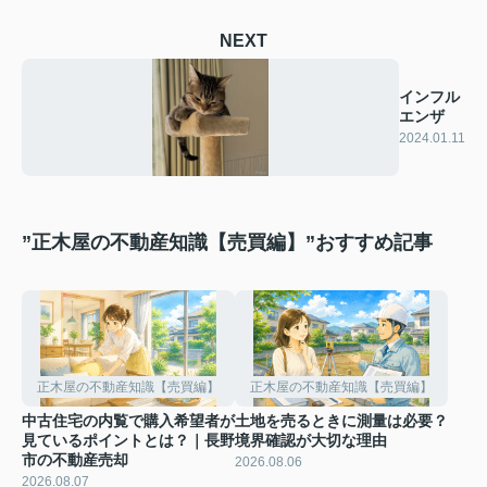
NEXT
インフル
エンザ
2024.01.11
”正木屋の不動産知識【売買編】”おすすめ記事
正木屋の不動産知識【売買編】
正木屋の不動産知識【売買編】
中古住宅の内覧で購入希望者が
土地を売るときに測量は必要？
見ているポイントとは？｜長野
境界確認が大切な理由
市の不動産売却
2026.08.06
2026.08.07