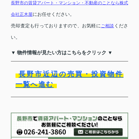
長野市の賃貸アパート・マンション・不動産のことなら株式
にお任せください。
会社正木屋
売却査定も行っておりますので、お気軽に
くださ
ご相談
い。
▼ 物件情報が見たい方はこちらをクリック ▼
長野市近辺の売買・投資物件
一覧へ進む