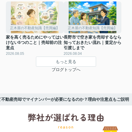
正木屋の不動産知識【売買編】
正木屋の不動産知識【売買編】
家を高く売るためにやってはい
長野市で空き家を売却するなら
けない5つのこと｜売却前の注
知っておきたい流れ｜査定から
意点
引渡しまで
2026.08.05
2026.08.04
もっと見る
ブログトップへ
て不動産売却でマイナンバーが必要になるのか？理由や注意点もご説明
弊社が選ばれる理由
reason