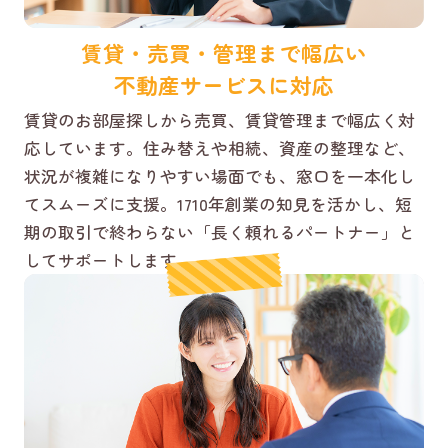
賃貸・売買・管理まで幅広い
不動産サービスに対応
賃貸のお部屋探しから売買、賃貸管理まで幅広く対
応しています。住み替えや相続、資産の整理など、
状況が複雑になりやすい場面でも、窓口を一本化し
てスムーズに支援。1710年創業の知見を活かし、短
期の取引で終わらない「長く頼れるパートナー」と
してサポートします。