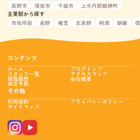
長野市
須坂市
千曲市
上水内郡飯綱町
主要駅から探す
市役所前
長野
権堂
北長野
桐原
朝陽
コンテンツ
ホーム
ブログトップ
スタッフ一覧
アクセスマップ
閲覧履歴
会社概要
来店予約
その他
利用規約
プライバシーポリシー
サイトマップ