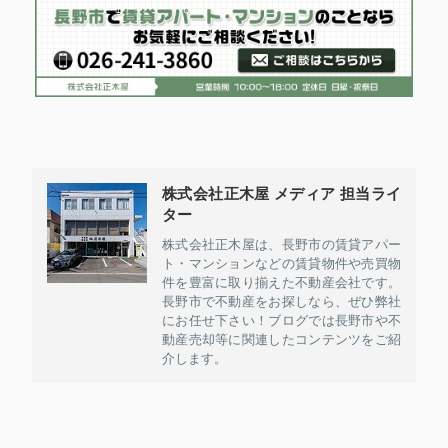
株式会社正木屋 メディア 担当ライ
ター
株式会社正木屋は、長野市の賃貸アパー
ト・マンションなどの賃貸物件や売買物
件を豊富に取り揃えた不動産会社です。
長野市で不動産をお探しなら、ぜひ弊社
にお任せ下さい！ブログでは長野市や不
動産売却等に関連したコンテンツをご紹
介します。