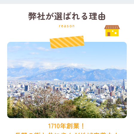
弊社が選ばれる理由
reason
1710年創業！