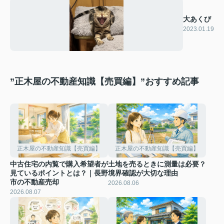
大あくび
2023.01.19
”正木屋の不動産知識【売買編】”おすすめ記事
正木屋の不動産知識【売買編】
正木屋の不動産知識【売買編】
中古住宅の内覧で購入希望者が
土地を売るときに測量は必要？
見ているポイントとは？｜長野
境界確認が大切な理由
市の不動産売却
2026.08.06
2026.08.07