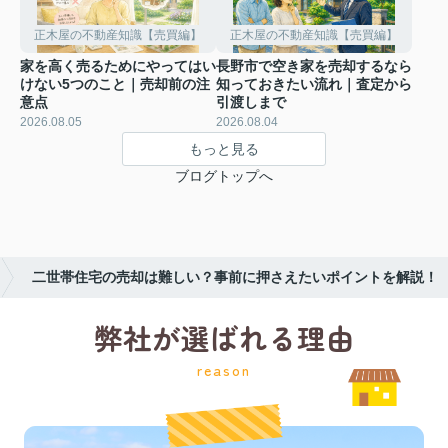
正木屋の不動産知識【売買編】
正木屋の不動産知識【売買編】
家を高く売るためにやってはい
長野市で空き家を売却するなら
けない5つのこと｜売却前の注
知っておきたい流れ｜査定から
意点
引渡しまで
2026.08.05
2026.08.04
もっと見る
ブログトップへ
二世帯住宅の売却は難しい？事前に押さえたいポイントを解説！
弊社が選ばれる理由
reason