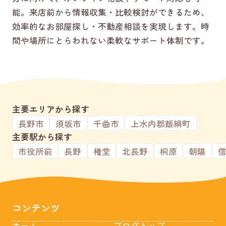
能。来店前から情報収集・比較検討ができるため、
効率的なお部屋探し・不動産相談を実現します。時
間や場所にとらわれない柔軟なサポート体制です。
主要エリアから探す
長野市
須坂市
千曲市
上水内郡飯綱町
主要駅から探す
市役所前
長野
権堂
北長野
桐原
朝陽
コンテンツ
ホーム
ブログトップ