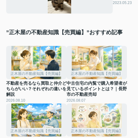
2023.05.23
”正木屋の不動産知識【売買編】”おすすめ記事
正木屋の不動産知識【売買編】
正木屋の不動産知識【売買編】
不動産を売るなら買取と仲介ど
中古住宅の内覧で購入希望者が
ちらがいい？それぞれの違いを
見ているポイントとは？｜長野
解説
市の不動産売却
2026.08.10
2026.08.07
正木屋の不動産知識【売買編】
正木屋の不動産知識【売買編】