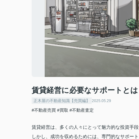
賃貸経営に必要なサポートとは
正木屋の不動産知識【売買編】
2025.05.29
#不動産売買
#買取
#不動産査定
賃貸経営は、多くの人々にとって魅力的な投資手段
しかし、成功を収めるためには、専門的なサポート