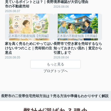
見ているポイントとは？｜長野
境界確認が大切な理由
市の不動産売却
2026.08.06
2026.08.07
正木屋の不動産知識【売買編】
正木屋の不動産知識【売買編】
家を高く売るためにやってはい
長野市で空き家を売却するなら
けない5つのこと｜売却前の注
知っておきたい流れ｜査定から
意点
引渡しまで
2026.08.05
2026.08.04
もっと見る
ブログトップへ
長野市の二世帯住宅売却方法は？売る方法や準備もわかりやすく解説
弊社が選ばれる理由