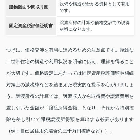
設備や構造がわかる資料として有用
建物図面や間取り図
です。
譲渡所得の計算や価格交渉での説得
固定資産税評価証明書
材料になります。
つぎに、価格交渉を有利に進めるための注意点です。複雑な
二世帯住宅の構造や利用状況を明確に伝え、理解を得ること
が大切です。価格設定にあたっては固定資産税評価額や相続
対策上の減税枠などを踏まえた現実的な提示を心がけましょ
う。譲渡所得の計算では、譲渡収入から取得費や譲渡費用を
差し引いた金額が「譲渡所得金額」となり、それから特別控
除を差し引いて課税譲渡所得額を算出する必要があります
（例：自己居住用の場合の三千万円控除など）） 。