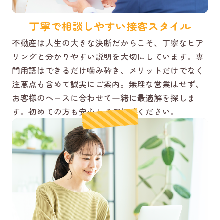
丁寧で相談しやすい接客スタイル
不動産は人生の大きな決断だからこそ、丁寧なヒア
リングと分かりやすい説明を大切にしています。専
門用語はできるだけ噛み砕き、メリットだけでなく
注意点も含めて誠実にご案内。無理な営業はせず、
お客様のペースに合わせて一緒に最適解を探しま
す。初めての方も安心してご相談ください。