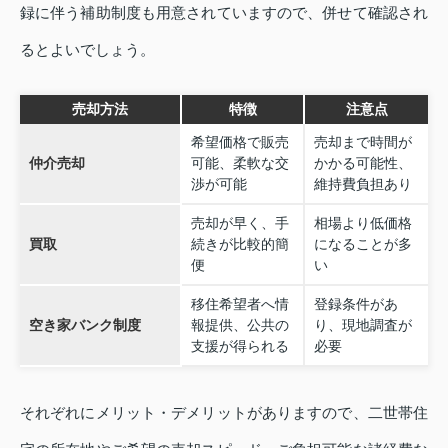
録に伴う補助制度も用意されていますので、併せて確認され
るとよいでしょう。
売却方法
特徴
注意点
希望価格で販売
売却まで時間が
仲介売却
可能、柔軟な交
かかる可能性、
渉が可能
維持費負担あり
売却が早く、手
相場より低価格
買取
続きが比較的簡
になることが多
便
い
移住希望者へ情
登録条件があ
空き家バンク制度
報提供、公共の
り、現地調査が
支援が得られる
必要
それぞれにメリット・デメリットがありますので、二世帯住