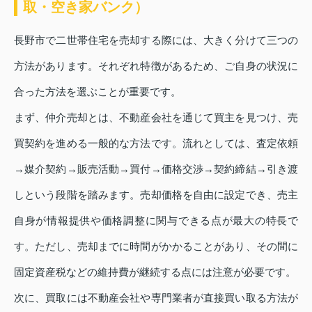
取・空き家バンク）
長野市で二世帯住宅を売却する際には、大きく分けて三つの
方法があります。それぞれ特徴があるため、ご自身の状況に
合った方法を選ぶことが重要です。
まず、仲介売却とは、不動産会社を通じて買主を見つけ、売
買契約を進める一般的な方法です。流れとしては、査定依頼
→媒介契約→販売活動→買付→価格交渉→契約締結→引き渡
しという段階を踏みます。売却価格を自由に設定でき、売主
自身が情報提供や価格調整に関与できる点が最大の特長で
す。ただし、売却までに時間がかかることがあり、その間に
固定資産税などの維持費が継続する点には注意が必要です。
次に、買取には不動産会社や専門業者が直接買い取る方法が