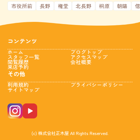
市役所前
長野
権堂
北長野
桐原
朝陽
コンテンツ
ホーム
ブログトップ
スタッフ一覧
アクセスマップ
閲覧履歴
会社概要
来店予約
その他
利用規約
プライバシーポリシー
サイトマップ
(c) 株式会社正木屋 All Rights Reserved.