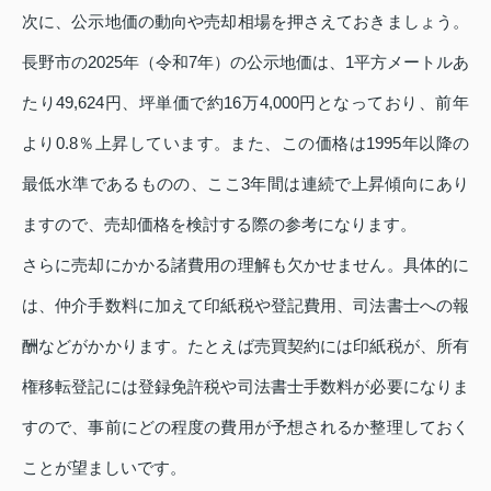
次に、公示地価の動向や売却相場を押さえておきましょう。
長野市の2025年（令和7年）の公示地価は、1平方メートルあ
たり49,624円、坪単価で約16万4,000円となっており、前年
より0.8％上昇しています。また、この価格は1995年以降の
最低水準であるものの、ここ3年間は連続で上昇傾向にあり
ますので、売却価格を検討する際の参考になります。
さらに売却にかかる諸費用の理解も欠かせません。具体的に
は、仲介手数料に加えて印紙税や登記費用、司法書士への報
酬などがかかります。たとえば売買契約には印紙税が、所有
権移転登記には登録免許税や司法書士手数料が必要になりま
すので、事前にどの程度の費用が予想されるか整理しておく
ことが望ましいです。