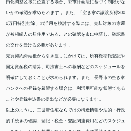
街化調整区域に位置する場合、都市計画法に基づく制限がな
いかの確認が求められます 。また、「空き家の譲渡所得300
0万円特別控除」の活用を検討する際には、売却対象の家屋
が被相続人の居住用であることの確認を市に申請し、確認書
の交付を受ける必要があります 。
売買契約締結後から引き渡しにかけては、所有権移転登記や
固定資産税の清算、司法書士への報酬などのスケジュールを
明確にしておくことが求められます。また、長野市の空き家
バンクへの登録を希望する場合は、利活用可能な状態である
ことや登録申込書の提出などが必要になります 。
以上のように、二世帯住宅ならではの構造情報や法的・行政
的手続きの確認、登記・税金・登記関連費用などのスケジュ