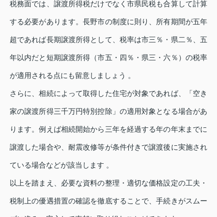
税務面では、譲渡所得税だけでなく市県民税も合算して計算
する必要があります。長野市の制度に則り、所有期間が五年
超であれば長期譲渡所得として、税率は市三％・県二％、五
年以内だと短期譲渡所得（市五・四％・県三・六％）の税率
が適用される点にも留意しましょう 。
さらに、相続によって取得した住宅が対象であれば、「空き
家の譲渡所得三千万円特別控除」の適用対象となる場合があ
ります。例えば相続開始から三年を経過する年の年末までに
譲渡した場合や、耐震改修等が条件付きで譲渡後に実施され
ている場合などが該当します 。
以上を踏まえ、必要な資料の整理・適切な価格設定の工夫・
税制上の優遇措置の確認を徹底することで、手続きがスムー