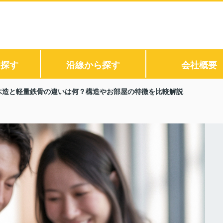
ら探す
沿線から探す
会社概要
木造と軽量鉄骨の違いは何？構造やお部屋の特徴を比較解説