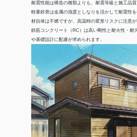
耐震性能は構造の種類よりも、耐震等級と施工品質
軽量鉄骨は金属の強度としなりを活かして耐震性を
材自体は不燃ですが、高温時の変形リスクに注意が
鉄筋コンクリート（RC）は高い剛性と耐火性・耐
や基礎設計に配慮が求められます。