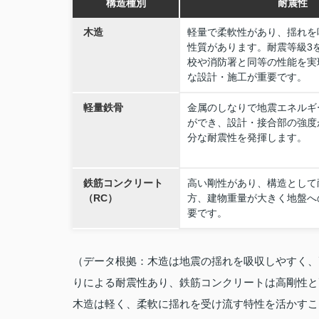
構造種別
耐震性
木造
軽量で柔軟性があり、揺れを
性質があります。耐震等級3
校や消防署と同等の性能を実
な設計・施工が重要です。
軽量鉄骨
金属のしなりで地震エネルギ
ができ、設計・接合部の強度
分な耐震性を発揮します。
鉄筋コンクリート
高い剛性があり、構造として
（RC）
方、建物重量が大きく地盤へ
要です。
（データ根拠：木造は地震の揺れを吸収しやすく、
りによる耐震性あり、鉄筋コンクリートは高剛性と
木造は軽く、柔軟に揺れを受け流す特性を活かすこ