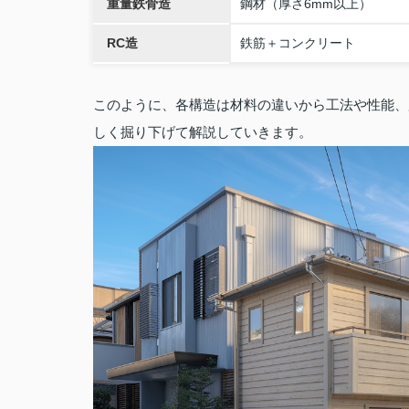
重量鉄骨造
鋼材（厚さ6mm以上）
RC造
鉄筋＋コンクリート
このように、各構造は材料の違いから工法や性能、
しく掘り下げて解説していきます。