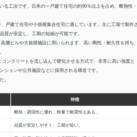
いる工法です。日本の一戸建て住宅の約90％以上を占め、断熱性
で、戸建て住宅や小規模集合住宅に適しています。主に工場で製作
品質が安定し、工期の短縮が可能です。
、高層ビルや大規模施設に用いられます。高い剛性・耐久性を持ち
。
にコンクリートを流し込んで硬化させる方式で、非常に高い強度と
ンションや公共施設などに採用される構造です。
た。
特徴
断熱・調湿性に優れ、軽量で耐震性もある。
品質が安定しやすく、工期が短い。