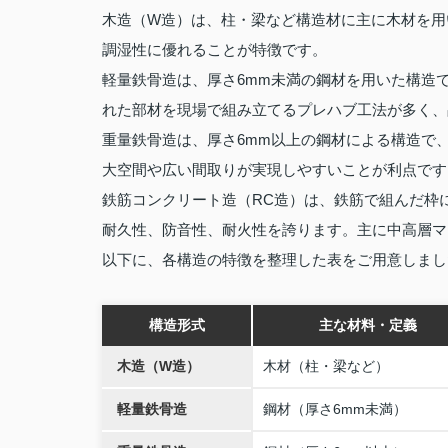
木造（W造）は、柱・梁など構造材に主に木材を用
調湿性に優れることが特徴です。
軽量鉄骨造は、厚さ6mm未満の鋼材を用いた構造
れた部材を現場で組み立てるプレハブ工法が多く、
重量鉄骨造は、厚さ6mm以上の鋼材による構造で
大空間や広い間取りが実現しやすいことが利点です
鉄筋コンクリート造（RC造）は、鉄筋で組んだ枠
耐久性、防音性、耐火性を誇ります。主に中高層マ
以下に、各構造の特徴を整理した表をご用意しまし
構造形式
主な材料・定義
木造（W造）
木材（柱・梁など）
軽量鉄骨造
鋼材（厚さ6mm未満）