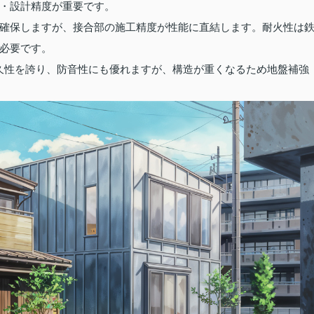
・設計精度が重要です。
確保しますが、接合部の施工精度が性能に直結します。耐火性は
必要です。
久性を誇り、防音性にも優れますが、構造が重くなるため地盤補強