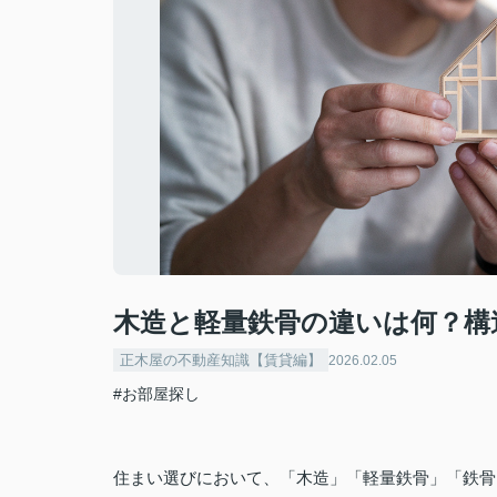
木造と軽量鉄骨の違いは何？構
正木屋の不動産知識【賃貸編】
2026.02.05
#お部屋探し
住まい選びにおいて、「木造」「軽量鉄骨」「鉄骨