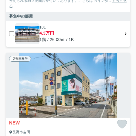
整えられる独立洗面台が付いております。こちらはTVインタ...
もっと見
る
募集中の部屋
101
4.3万円
1階 / 26.00㎡ / 1K
店舗事務所
NEW
長野市吉田