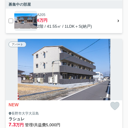
募集中の部屋
A205
6万円
2階 / 41.55㎡ / 1LDK＋S(納戸)
アパート
NEW
長野市大字大豆島
ラシュレ
7.3
万円
管理/共益費5,000円