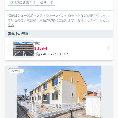
敷地内ごみ置き場
公共下水
収納はシューズボックス・ウォークインクロゼットなどが備え付けられ
ているので、衣類や日用品の収納に重宝します。セキュリティ...
もっと
見る
募集中の部屋
302
8.2万円
3階 / 40.07㎡ / 1LDK
アパート