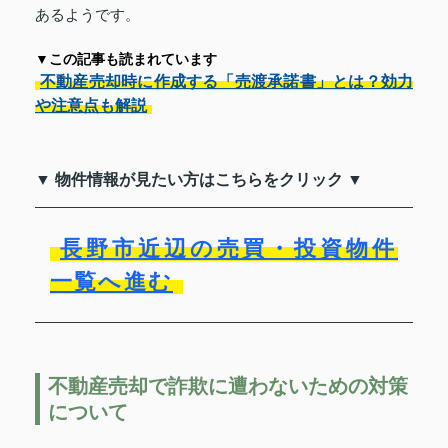
あるようです。
▼この記事も読まれています
不動産売却時に作成する「売渡承諾書」とは？効力
や注意点も解説
▼ 物件情報が見たい方はこちらをクリック ▼
長野市近辺の売買・投資物件
一覧へ進む
不動産売却で詐欺に遭わないための対策
について